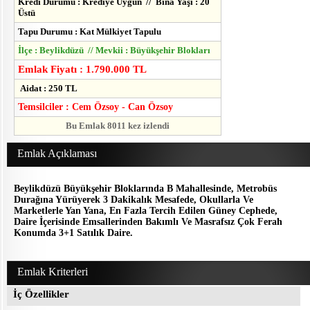
Kredi Durumu : Krediye Uygun // Bina Yaşı : 20
Üstü
Tapu Durumu : Kat Mülkiyet Tapulu
İlçe : Beylikdüzü // Mevkii : Büyükşehir Blokları
Emlak Fiyatı : 1.790.000 TL
Aidat : 250 TL
Temsilciler : Cem Özsoy - Can Özsoy
Bu Emlak 8011 kez izlendi
Emlak Açıklaması
Beylikdüzü Büyükşehir Bloklarında B Mahallesinde, Metrobüs
Durağına Yürüyerek 3 Dakikalık Mesafede, Okullarla Ve
Marketlerle Yan Yana, En Fazla Tercih Edilen Güney Cephede,
Daire İçerisinde Emsallerinden Bakımlı Ve Masrafsız Çok Ferah
Konumda 3+1 Satılık Daire.
Emlak Kriterleri
İç Özellikler