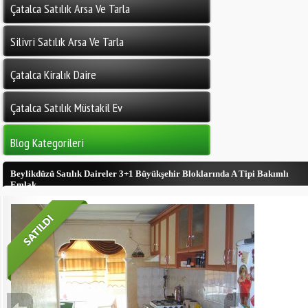
Çatalca Satılık Arsa Ve Tarla
Silivri Satılık Arsa Ve Tarla
Çatalca Kiralık Daire
Çatalca Satılık Müstakil Ev
Blog Kategorileri
Beylikdüzü Satılık Daireler 3+1 Büyükşehir Bloklarında A Tipi Bakımlı
Emlak