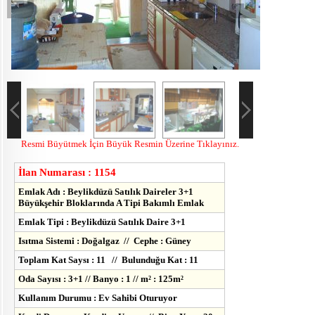
Resmi Büyütmek İçin Büyük Resmin Üzerine Tıklayınız.
İlan Numarası : 1154
Emlak Adı : Beylikdüzü Satılık Daireler 3+1
Büyükşehir Bloklarında A Tipi Bakımlı Emlak
Emlak Tipi : Beylikdüzü Satılık Daire 3+1
Isıtma Sistemi : Doğalgaz // Cephe : Güney
Toplam Kat Saysı : 11 // Bulunduğu Kat : 11
Oda Sayısı : 3+1 // Banyo : 1 // m² : 125m²
Kullanım Durumu : Ev Sahibi Oturuyor