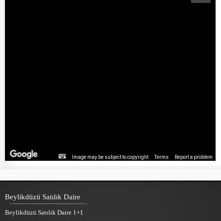
Image may be subject to copyright
Terms
Report a problem
Beylikdüzü Satılık Daire
Beylikdüzü Satılık Daire 1+1