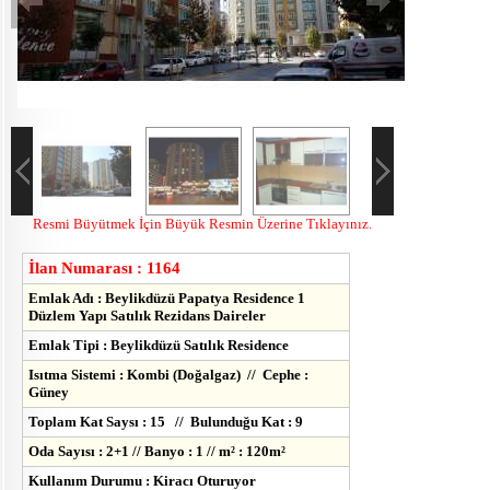
Resmi Büyütmek İçin Büyük Resmin Üzerine Tıklayınız.
İlan Numarası : 1164
Emlak Adı : Beylikdüzü Papatya Residence 1
Düzlem Yapı Satılık Rezidans Daireler
Emlak Tipi : Beylikdüzü Satılık Residence
Isıtma Sistemi : Kombi (Doğalgaz) // Cephe :
Güney
Toplam Kat Saysı : 15 // Bulunduğu Kat : 9
Oda Sayısı : 2+1 // Banyo : 1 // m² : 120m²
Kullanım Durumu : Kiracı Oturuyor