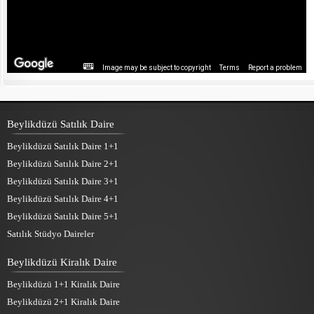
Image may be subject to copyright
Terms
Report a problem
Beylikdüzü Satılık Daire
Beylikdüzü Satılık Daire 1+1
Beylikdüzü Satılık Daire 2+1
Beylikdüzü Satılık Daire 3+1
Beylikdüzü Satılık Daire 4+1
Beylikdüzü Satılık Daire 5+1
Satılık Stüdyo Daireler
Beylikdüzü Kiralık Daire
Beylikdüzü 1+1 Kiralık Daire
Beylikdüzü 2+1 Kiralık Daire