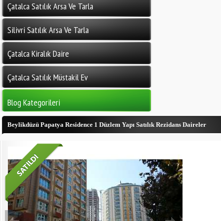
Çatalca Satılık Arsa Ve Tarla
Silivri Satılık Arsa Ve Tarla
Çatalca Kiralık Daire
Çatalca Satılık Müstakil Ev
Blog Kategorileri
Beylikdüzü Papatya Residence 1 Düzlem Yapı Satılık Rezidans Daireler