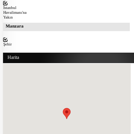
İstanbul
Havalimanı'na
Yakın
Manzara
Şehir
Harita