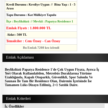
Kredi Durumu : Krediye Uygun // Bina Yaşı : 1 - 5
Arası
Tapu Durumu : Kat Mülkiyet Tapulu
İlçe : Beylikdüzü // Mevkii : Papatya Residence 1
Emlak Fiyatı : 1.800.000 TL
Aidat : 500 TL
Temsilciler : Cem Özsoy - Can Özsoy
Bu Emlak 7208 kez izlendi
Emlak Açıklaması
Beylikdüzü Papatya Residence 1'de Çok Uygun Fiyata, Ayrıca İş
Yeri Olarak Kullanılabilen, Metrobüs Duraklarına Yürüme
Uzaklığında, Kapalı Otoparklı, Güvenlikli, Spor Salonlu Ve
Saunası İle Tam Bir Residence Olan, Dairenin İçerisinde İse
Tamamen Lüks Dizayn Edilmiş, 2+1 Satılık Daire.
Emlak Kriterleri
İç Özellikler