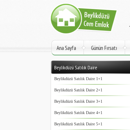
Ana Sayfa
Günün Fırsatı
Beylikdüzü Satılık Daire
Beylikdüzü Satılık Daire 1+1
Beylikdüzü Satılık Daire 2+1
Beylikdüzü Satılık Daire 3+1
Beylikdüzü Satılık Daire 4+1
Beylikdüzü Satılık Daire 5+1