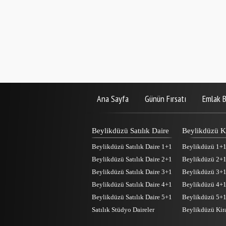
Ana Sayfa
Günün Fırsatı
Emlak B
Beylikdüzü Satılık Daire
Beylikdüzü Ki
Beylikdüzü Satılık Daire 1+1
Beylikdüzü 1+1 
Beylikdüzü Satılık Daire 2+1
Beylikdüzü 2+1 
Beylikdüzü Satılık Daire 3+1
Beylikdüzü 3+1 
Beylikdüzü Satılık Daire 4+1
Beylikdüzü 4+1 
Beylikdüzü Satılık Daire 5+1
Beylikdüzü 5+1 
Satılık Stüdyo Daireler
Beylikdüzü Kira