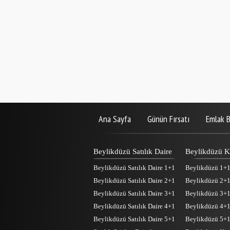
Ana Sayfa
Günün Fırsatı
Emlak B
Beylikdüzü Satılık Daire
Beylikdüzü Ki
Beylikdüzü Satılık Daire 1+1
Beylikdüzü 1+1 
Beylikdüzü Satılık Daire 2+1
Beylikdüzü 2+1 
Beylikdüzü Satılık Daire 3+1
Beylikdüzü 3+1 
Beylikdüzü Satılık Daire 4+1
Beylikdüzü 4+1 
Beylikdüzü Satılık Daire 5+1
Beylikdüzü 5+1 