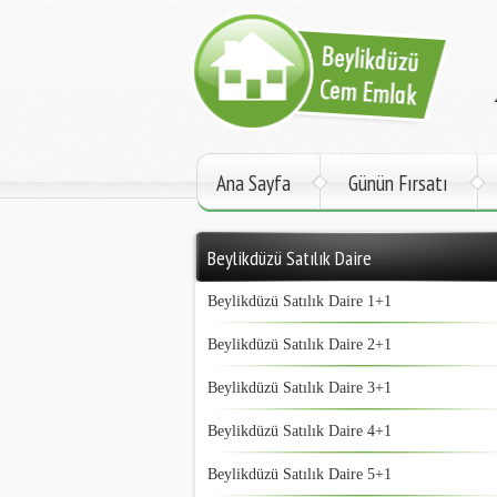
Ana Sayfa
Günün Fırsatı
Beylikdüzü Satılık Daire
Beylikdüzü Satılık Daire 1+1
Beylikdüzü Satılık Daire 2+1
Beylikdüzü Satılık Daire 3+1
Beylikdüzü Satılık Daire 4+1
Beylikdüzü Satılık Daire 5+1