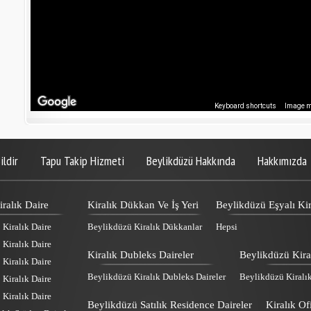
Keyboard shortcuts
Image ma
ildir
Tapu Takip Hizmeti
Beylikdüzü Hakkında
Hakkımızda
ralık Daire
Kiralık Dükkan Ve İş Yeri
Beylikdüzü Eşyalı Kir
Kiralık Daire
Beylikdüzü Kiralık Dükkanlar
Hepsi
Kiralık Daire
Kiralık Dubleks Daireler
Beylikdüzü Kira
Kiralık Daire
Beylikdüzü Kiralık Dubleks Daireler
Beylikdüzü Kiralı
Kiralık Daire
Kiralık Daire
Beylikdüzü Satılık Residence Daireler
Kiralık Of