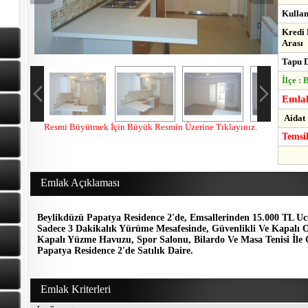
Kullan
Kredi 
Arası
Tapu D
İlçe :
Emlak
Aidat 
Resmi Büyütmek İçin Büyük Resmin Üzerine Tıklayınız.
Temsi
Emlak Açıklaması
Beylikdüzü Papatya Residence 2'de, Emsallerinden 15.000 TL U
Sadece 3 Dakikalık Yürüme Mesafesinde, Güvenlikli Ve Kapalı
Kapalı Yüzme Havuzu, Spor Salonu, Bilardo Ve Masa Tenisi İle 
Papatya Residence 2'de Satılık Daire.
Emlak Kriterleri