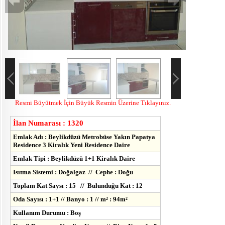
Resmi Büyütmek İçin Büyük Resmin Üzerine Tıklayınız.
İlan Numarası : 1320
Emlak Adı : Beylikdüzü Metrobüse Yakın Papatya
Residence 3 Kiralık Yeni Residence Daire
Emlak Tipi : Beylikdüzü 1+1 Kiralık Daire
Isıtma Sistemi : Doğalgaz // Cephe : Doğu
Toplam Kat Saysı : 15 // Bulunduğu Kat : 12
Oda Sayısı : 1+1 // Banyo : 1 // m² : 94m²
Kullanım Durumu : Boş