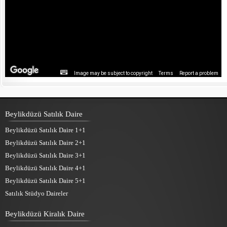
Image may be subject to copyright
Terms
Report a problem
Beylikdüzü Satılık Daire
Beylikdüzü Satılık Daire 1+1
Beylikdüzü Satılık Daire 2+1
Beylikdüzü Satılık Daire 3+1
Beylikdüzü Satılık Daire 4+1
Beylikdüzü Satılık Daire 5+1
Satılık Stüdyo Daireler
Beylikdüzü Kiralık Daire