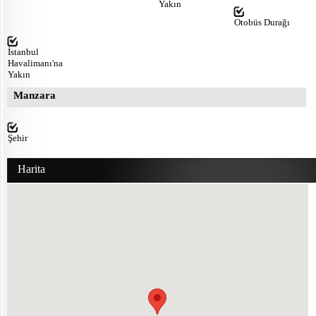
Yakın
Otobüs Durağı
İstanbul
Havalimanı'na
Yakın
Manzara
Şehir
Harita