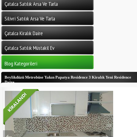
Çatalca Satılık Arsa Ve Tarla
Silivri Satılık Arsa Ve Tarla
Çatalca Kiralık Daire
Çatalca Satılık Müstakil Ev
Blog Kategorileri
Beylikdüzü Metrobüse Yakın Papatya Residence 3 Kiralık Yeni Residence
Daire