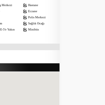
iş Merkezi
Hastane
e
Eczane
Polis Merkezi
im
Sağlık Ocağı
E-5'e Yakın
Minibüs