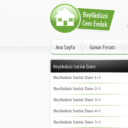
Ana Sayfa
Günün Fırsatı
Beylikdüzü Satılık Daire
Beylikdüzü Satılık Daire 1+1
Beylikdüzü Satılık Daire 2+1
Beylikdüzü Satılık Daire 3+1
Beylikdüzü Satılık Daire 4+1
Beylikdüzü Satılık Daire 5+1