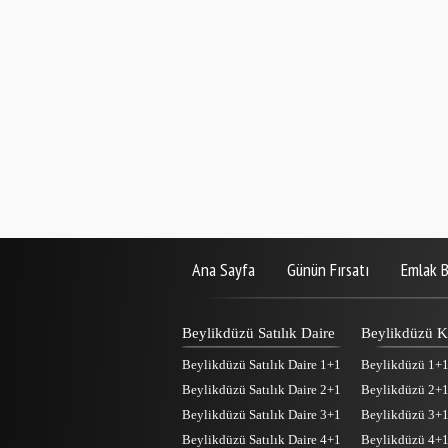
Ana Sayfa
Günün Fırsatı
Emlak B
Beylikdüzü Satılık Daire
Beylikdüzü Ki
Beylikdüzü Satılık Daire 1+1
Beylikdüzü 1+1 
Beylikdüzü Satılık Daire 2+1
Beylikdüzü 2+1 
Beylikdüzü Satılık Daire 3+1
Beylikdüzü 3+1 
Beylikdüzü Satılık Daire 4+1
Beylikdüzü 4+1 