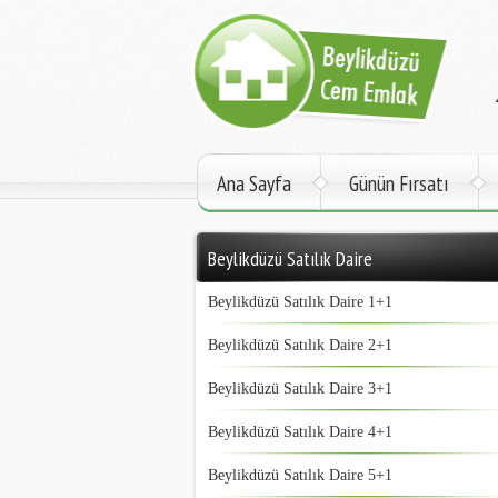
Ana Sayfa
Günün Fırsatı
Beylikdüzü Satılık Daire
Beylikdüzü Satılık Daire 1+1
Beylikdüzü Satılık Daire 2+1
Beylikdüzü Satılık Daire 3+1
Beylikdüzü Satılık Daire 4+1
Beylikdüzü Satılık Daire 5+1