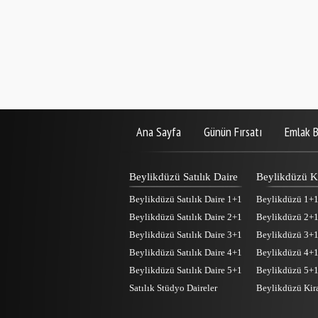
Ana Sayfa
Günün Fırsatı
Emlak B
Beylikdüzü Satılık Daire
Beylikdüzü Ki
Beylikdüzü Satılık Daire 1+1
Beylikdüzü 1+1 
Beylikdüzü Satılık Daire 2+1
Beylikdüzü 2+1 
Beylikdüzü Satılık Daire 3+1
Beylikdüzü 3+1 
Beylikdüzü Satılık Daire 4+1
Beylikdüzü 4+1 
Beylikdüzü Satılık Daire 5+1
Beylikdüzü 5+1 
Satılık Stüdyo Daireler
Beylikdüzü Kira