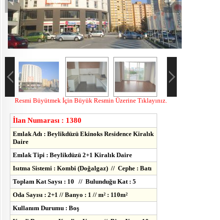
Resmi Büyütmek İçin Büyük Resmin Üzerine Tıklayınız.
İlan Numarası : 1380
Emlak Adı : Beylikdüzü Ekinoks Residence Kiralık
Daire
Emlak Tipi : Beylikdüzü 2+1 Kiralık Daire
Isıtma Sistemi : Kombi (Doğalgaz) // Cephe : Batı
Toplam Kat Saysı : 10 // Bulunduğu Kat : 5
Oda Sayısı : 2+1 // Banyo : 1 // m² : 110m²
Kullanım Durumu : Boş