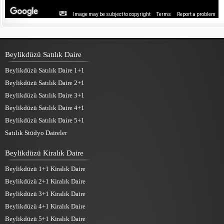
Image may be subject to copyright
Terms
Report a problem
Beylikdüzü Satılık Daire
Beylikdüzü Satılık Daire 1+1
Beylikdüzü Satılık Daire 2+1
Beylikdüzü Satılık Daire 3+1
Beylikdüzü Satılık Daire 4+1
Beylikdüzü Satılık Daire 5+1
Satılık Stüdyo Daireler
Beylikdüzü Kiralık Daire
Beylikdüzü 1+1 Kiralık Daire
Beylikdüzü 2+1 Kiralık Daire
Beylikdüzü 3+1 Kiralık Daire
Beylikdüzü 4+1 Kiralık Daire
Beylikdüzü 5+1 Kiralık Daire