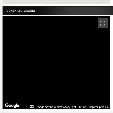
Sokak Görünümü
Image may be subject to copyright
Terms
Report a problem