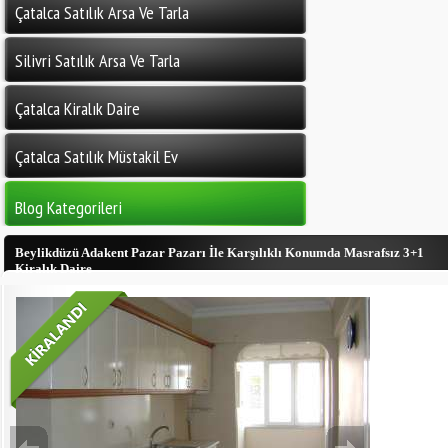
Çatalca Satılık Arsa Ve Tarla
Silivri Satılık Arsa Ve Tarla
Çatalca Kiralık Daire
Çatalca Satılık Müstakil Ev
Blog Kategorileri
Beylikdüzü Adakent Pazar Pazarı İle Karşılıklı Konumda Masrafsız 3+1
Kiralık Daire