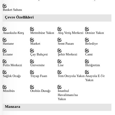
Basket Sahası
Çevre Özellikleri
Anaokulu-Kreş
Metrobüse Yakın
Alış Veriş Merkezi
Denize Yakın
Hastane
Market
Semt Pazarı
Belediye
Eczane
Çay Bahçesi
Şehir Merkezi
Cami
Polis Merkezi
Üniversite
Lise
İlköğretim
Sağlık Ocağı
Tüyap Fuarı
Tem Otoyola Yakın
Anayola E-5'e
Yakın
Minibüs
Otobüs Durağı
İstanbul
Havalimanı'na
Yakın
Manzara