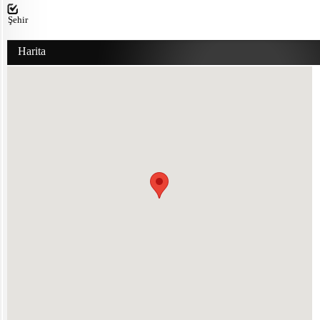
Şehir
Harita