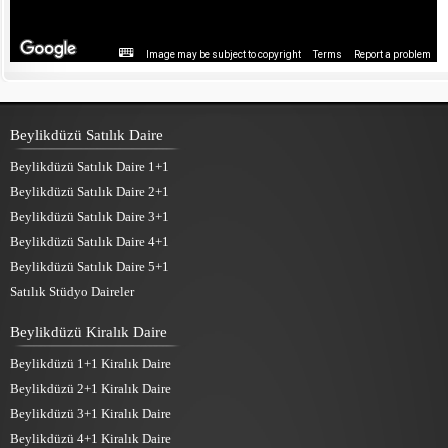
Image may be subject to copyright
Terms
Report a problem
Beylikdüzü Satılık Daire
Beylikdüzü Satılık Daire 1+1
Beylikdüzü Satılık Daire 2+1
Beylikdüzü Satılık Daire 3+1
Beylikdüzü Satılık Daire 4+1
Beylikdüzü Satılık Daire 5+1
Satılık Stüdyo Daireler
Beylikdüzü Kiralık Daire
Beylikdüzü 1+1 Kiralık Daire
Beylikdüzü 2+1 Kiralık Daire
Beylikdüzü 3+1 Kiralık Daire
Beylikdüzü 4+1 Kiralık Daire