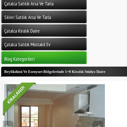
Çatalca Satılık Arsa Ve Tarla
Silivri Satılık Arsa Ve Tarla
Çatalca Kiralık Daire
Çatalca Satılık Müstakil Ev
Blog Kategorileri
Beylikdüzü Ve Esenyurt Bölgelerinde 1+0 Kiralık Stüdyo Daire