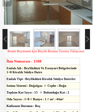
Resmi Büyütmek İçin Büyük Resmin Üzerine Tıklayınız.
İlan Numarası : 1508
Emlak Adı : Beylikdüzü Ve Esenyurt Bölgelerinde
1+0 Kiralık Stüdyo Daire
Emlak Tipi : Beylikdüzü Kiralık Stüdyo Daireler
Isıtma Sistemi : Doğalgaz // Cephe : Doğu
Toplam Kat Saysı : 15 // Bulunduğu Kat : 2
Oda Sayısı : 1+0 // Banyo : 1 // m² : 44m²
Kullanım Durumu : Boş