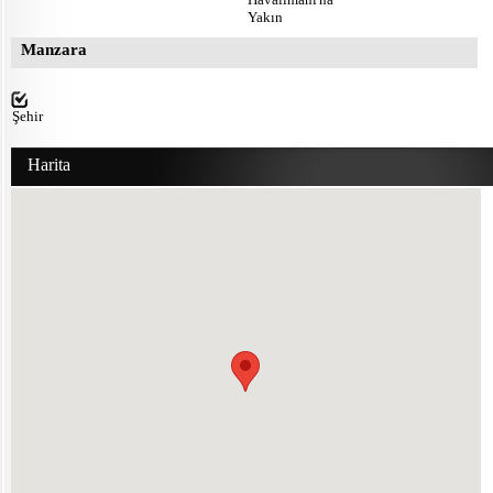
Yakın
Manzara
Şehir
Harita