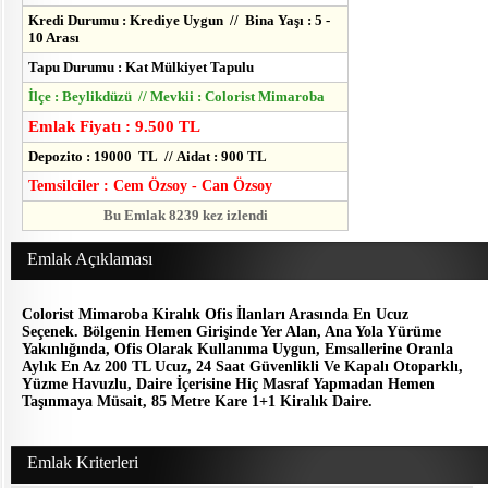
Kredi Durumu : Krediye Uygun // Bina Yaşı : 5 -
10 Arası
Tapu Durumu : Kat Mülkiyet Tapulu
İlçe : Beylikdüzü // Mevkii : Colorist Mimaroba
Emlak Fiyatı : 9.500 TL
Depozito : 19000 TL // Aidat : 900 TL
Temsilciler : Cem Özsoy - Can Özsoy
Bu Emlak 8239 kez izlendi
Emlak Açıklaması
Colorist Mimaroba Kiralık Ofis İlanları Arasında En Ucuz
Seçenek. Bölgenin Hemen Girişinde Yer Alan, Ana Yola Yürüme
Yakınlığında, Ofis Olarak Kullanıma Uygun, Emsallerine Oranla
Aylık En Az 200 TL Ucuz, 24 Saat Güvenlikli Ve Kapalı Otoparklı,
Yüzme Havuzlu, Daire İçerisine Hiç Masraf Yapmadan Hemen
Taşınmaya Müsait, 85 Metre Kare 1+1 Kiralık Daire.
Emlak Kriterleri