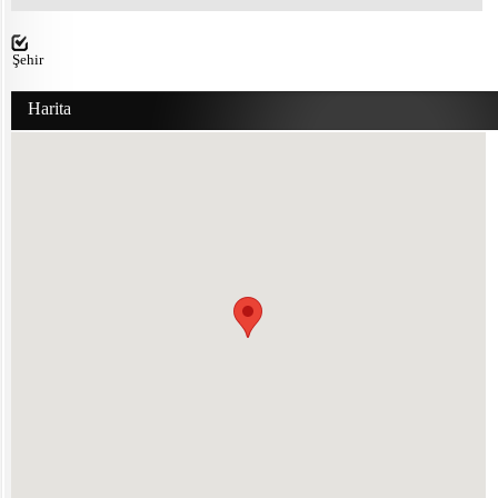
Şehir
Harita