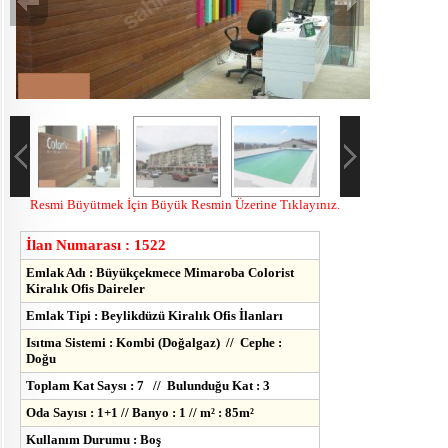
Resmi Büyütmek İçin Büyük Resmin Üzerine Tıklayınız.
İlan Numarası : 1522
Emlak Adı : Büyükçekmece Mimaroba Colorist
Kiralık Ofis Daireler
Emlak Tipi : Beylikdüzü Kiralık Ofis İlanları
Isıtma Sistemi : Kombi (Doğalgaz) // Cephe :
Doğu
Toplam Kat Saysı : 7 // Bulunduğu Kat : 3
Oda Sayısı : 1+1 // Banyo : 1 // m² : 85m²
Kullanım Durumu : Boş