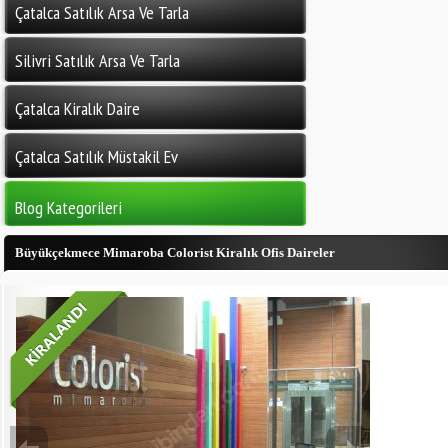
Çatalca Satılık Arsa Ve Tarla
Silivri Satılık Arsa Ve Tarla
Çatalca Kiralık Daire
Çatalca Satılık Müstakil Ev
Blog Kategorileri
Büyükçekmece Mimaroba Colorist Kiralık Ofis Daireler