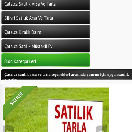
Çatalca Satılık Arsa Ve Tarla
Silivri Satılık Arsa Ve Tarla
Çatalca Kiralık Daire
Çatalca Satılık Müstakil Ev
Blog Kategorileri
Çatalca satılık arsa ve tarla seçenekleri arasında yatırım için uygun satılık
araziler