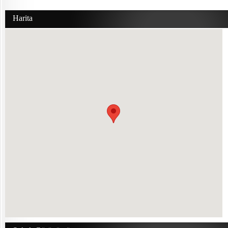
Harita