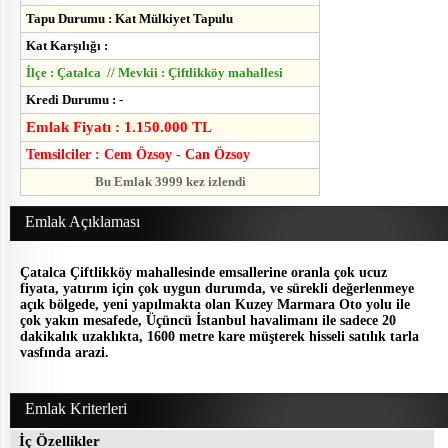
Tapu Durumu : Kat Mülkiyet Tapulu
Kat Karşılığı :
İlçe : Çatalca // Mevkii : Çiftlikköy mahallesi
Kredi Durumu : -
Emlak Fiyatı : 1.150.000 TL
Temsilciler : Cem Özsoy - Can Özsoy
Bu Emlak 3999 kez izlendi
Emlak Açıklaması
Çatalca Çiftlikköy mahallesinde emsallerine oranla çok ucuz
fiyata, yatırım için çok uygun durumda, ve sürekli değerlenmeye
açık bölgede, yeni yapılmakta olan Kuzey Marmara Oto yolu ile
çok yakın mesafede, Üçüncü İstanbul havalimanı ile sadece 20
dakikalık uzaklıkta, 1600 metre kare müşterek hisseli satılık tarla
vasfında arazi.
Emlak Kriterleri
İç Özellikler