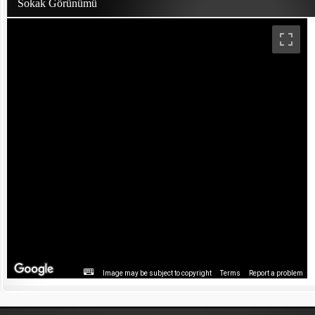
Sokak Görünümü
Image may be subject to copyright
Terms
Report a problem