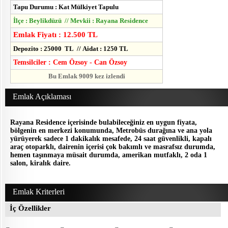
Tapu Durumu : Kat Mülkiyet Tapulu
İlçe : Beylikdüzü // Mevkii : Rayana Residence
Emlak Fiyatı : 12.500 TL
Depozito : 25000 TL // Aidat : 1250 TL
Temsilciler : Cem Özsoy - Can Özsoy
Bu Emlak 9009 kez izlendi
Emlak Açıklaması
Rayana Residence içerisinde bulabileceğiniz en uygun fiyata,
bölgenin en merkezi konumunda, Metrobüs durağına ve ana yola
yürüyerek sadece 1 dakikalık mesafede, 24 saat güvenlikli, kapalı
araç otoparklı, dairenin içerisi çok bakımlı ve masrafsız durumda,
hemen taşınmaya müsait durumda, amerikan mutfaklı, 2 oda 1
salon, kiralık daire.
Emlak Kriterleri
İç Özellikler