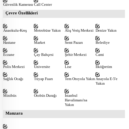
Güvenlik Kamerası
Call Center
Çevre Özellikleri
Anaokulu-Kreş
Metrobüse Yakın
Alış Veriş Merkezi
Denize Yakın
Hastane
Market
Semt Pazarı
Belediye
Eczane
Çay Bahçesi
Şehir Merkezi
Cami
Polis Merkezi
Üniversite
Lise
İlköğretim
Sağlık Ocağı
Tüyap Fuarı
Tem Otoyola Yakın
Anayola E-5'e
Yakın
Minibüs
Otobüs Durağı
İstanbul
Havalimanı'na
Yakın
Manzara