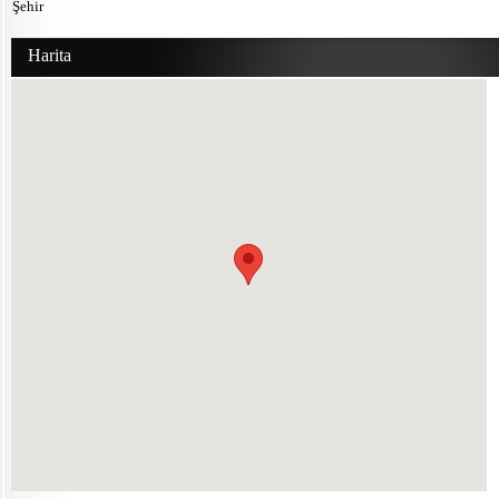
Şehir
Harita