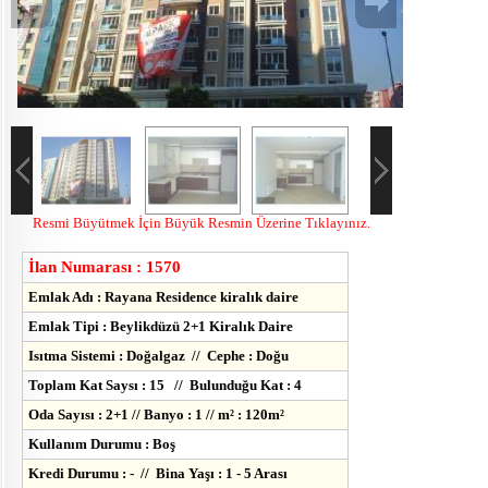
Resmi Büyütmek İçin Büyük Resmin Üzerine Tıklayınız.
İlan Numarası : 1570
Emlak Adı : Rayana Residence kiralık daire
Emlak Tipi : Beylikdüzü 2+1 Kiralık Daire
Isıtma Sistemi : Doğalgaz // Cephe : Doğu
Toplam Kat Saysı : 15 // Bulunduğu Kat : 4
Oda Sayısı : 2+1 // Banyo : 1 // m² : 120m²
Kullanım Durumu : Boş
Kredi Durumu : - // Bina Yaşı : 1 - 5 Arası