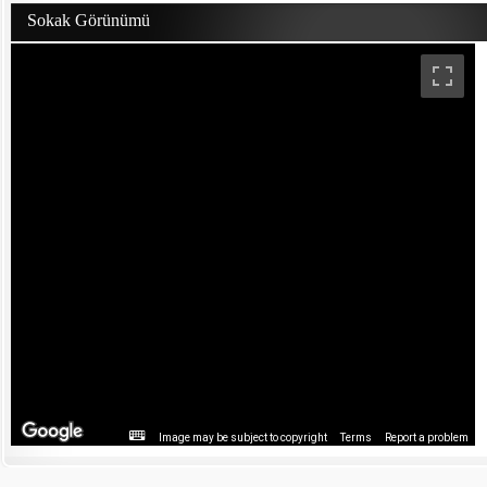
Sokak Görünümü
Image may be subject to copyright
Terms
Report a problem