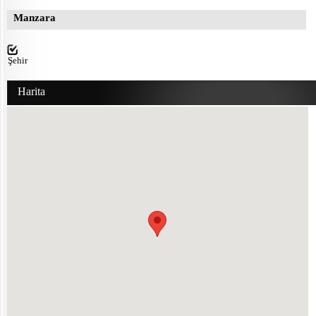
Manzara
Şehir
Harita