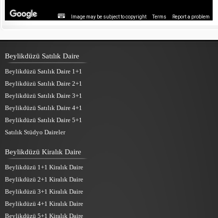
Image may be subject to copyright
Terms
Report a problem
Beylikdüzü Satılık Daire
Beylikdüzü Satılık Daire 1+1
Beylikdüzü Satılık Daire 2+1
Beylikdüzü Satılık Daire 3+1
Beylikdüzü Satılık Daire 4+1
Beylikdüzü Satılık Daire 5+1
Satılık Stüdyo Daireler
Beylikdüzü Kiralık Daire
Beylikdüzü 1+1 Kiralık Daire
Beylikdüzü 2+1 Kiralık Daire
Beylikdüzü 3+1 Kiralık Daire
Beylikdüzü 4+1 Kiralık Daire
Beylikdüzü 5+1 Kiralık Daire