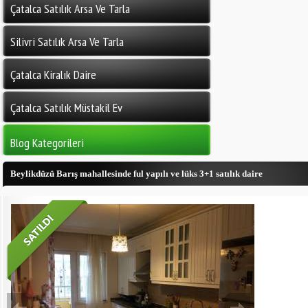
Çatalca Satılık Arsa Ve Tarla
Silivri Satılık Arsa Ve Tarla
Çatalca Kiralık Daire
Çatalca Satılık Müstakil Ev
Blog Kategorileri
Beylikdüzü Barış mahallesinde ful yapılı ve lüks 3+1 satılık daire