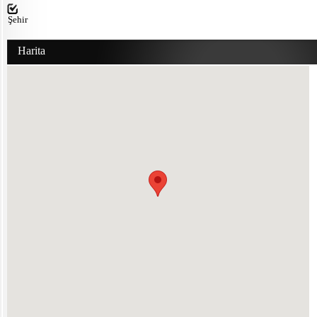
Şehir
Harita