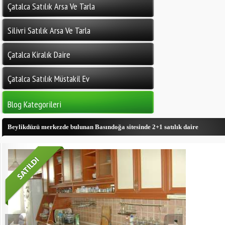
Çatalca Satılık Arsa Ve Tarla
Silivri Satılık Arsa Ve Tarla
Çatalca Kiralık Daire
Çatalca Satılık Müstakil Ev
Blog Kategorileri
Beylikdüzü merkezde bulunan Basındoğa sitesinde 2+1 satılık daire