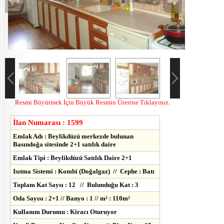
Resmi Büyütmek İçin Büyük Resmin Üzerine Tıklayınız.
İlan Numarası : 1599
Emlak Adı : Beylikdüzü merkezde bulunan
Basındoğa sitesinde 2+1 satılık daire
Emlak Tipi : Beylikdüzü Satılık Daire 2+1
Isıtma Sistemi : Kombi (Doğalgaz) // Cephe : Batı
Toplam Kat Saysı : 12 // Bulunduğu Kat : 3
Oda Sayısı : 2+1 // Banyo : 1 // m² : 110m²
Kullanım Durumu : Kiracı Oturuyor