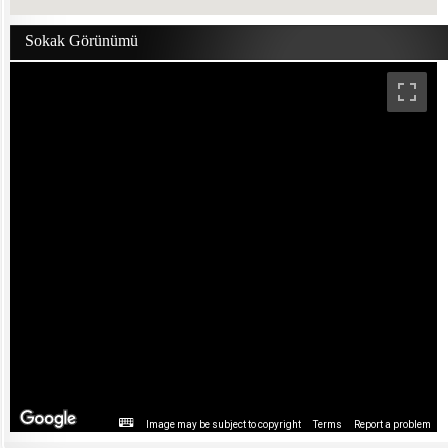
Sokak Görünümü
Image may be subject to copyright
Terms
Report a problem