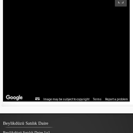
Image may be subject to copyright
Terms
Report a problem
Beylikdüzü Satılık Daire
Beylikdüzü Satılık Daire 1+1