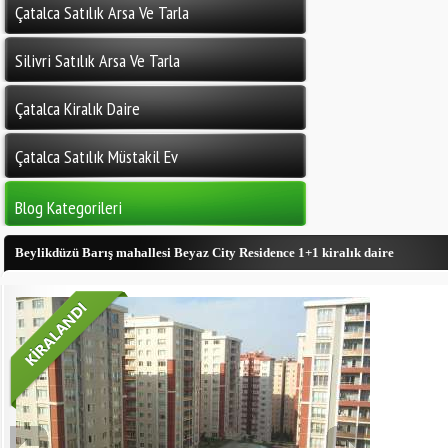
Çatalca Satılık Arsa Ve Tarla
Silivri Satılık Arsa Ve Tarla
Çatalca Kiralık Daire
Çatalca Satılık Müstakil Ev
Blog Kategorileri
Beylikdüzü Barış mahallesi Beyaz City Residence 1+1 kiralık daire