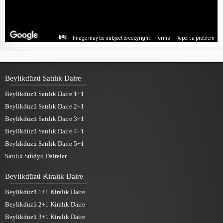
Image may be subject to copyright
Terms
Report a problem
Beylikdüzü Satılık Daire
Beylikdüzü Satılık Daire 1+1
Beylikdüzü Satılık Daire 2+1
Beylikdüzü Satılık Daire 3+1
Beylikdüzü Satılık Daire 4+1
Beylikdüzü Satılık Daire 5+1
Satılık Stüdyo Daireler
Beylikdüzü Kiralık Daire
Beylikdüzü 1+1 Kiralık Daire
Beylikdüzü 2+1 Kiralık Daire
Beylikdüzü 3+1 Kiralık Daire