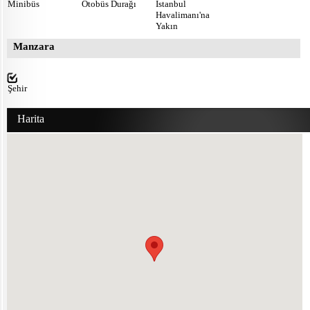
Minibüs
Otobüs Durağı
İstanbul
Havalimanı'na
Yakın
Manzara
Şehir
Harita