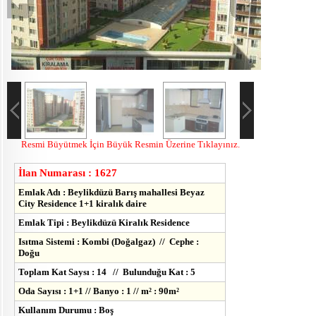
Resmi Büyütmek İçin Büyük Resmin Üzerine Tıklayınız.
İlan Numarası : 1627
Emlak Adı : Beylikdüzü Barış mahallesi Beyaz
City Residence 1+1 kiralık daire
Emlak Tipi : Beylikdüzü Kiralık Residence
Isıtma Sistemi : Kombi (Doğalgaz) // Cephe :
Doğu
Toplam Kat Saysı : 14 // Bulunduğu Kat : 5
Oda Sayısı : 1+1 // Banyo : 1 // m² : 90m²
Kullanım Durumu : Boş