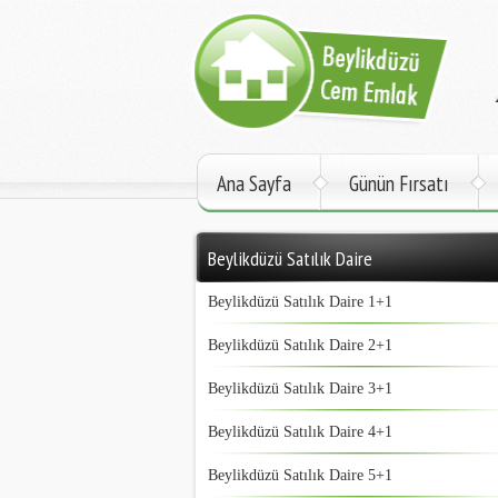
Ana Sayfa
Günün Fırsatı
Beylikdüzü Satılık Daire
Beylikdüzü Satılık Daire 1+1
Beylikdüzü Satılık Daire 2+1
Beylikdüzü Satılık Daire 3+1
Beylikdüzü Satılık Daire 4+1
Beylikdüzü Satılık Daire 5+1