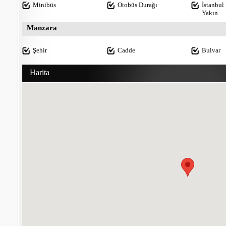
Minibüs
Otobüs Durağı
İstanbul
Yakın
Manzara
Şehir
Cadde
Bulvar
Harita