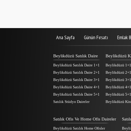
Ana Sayfa
Günün Fırsatı
Emlak B
Beylikdüzü Satılık Daire
Beylikdüzü Ki
Beylikdüzü Satılık Daire 1+1
Beylikdüzü 1+1 
Beylikdüzü Satılık Daire 2+1
Beylikdüzü 2+1 
Beylikdüzü Satılık Daire 3+1
Beylikdüzü 3+1 
Beylikdüzü Satılık Daire 4+1
Beylikdüzü 4+1 
Beylikdüzü Satılık Daire 5+1
Beylikdüzü 5+1 
Satılık Stüdyo Daireler
Beylikdüzü Kira
Satılık Ofis Ve Home Ofis Daireler
Satı
Beylikdüzü Satılık Home Ofisler
Beyli