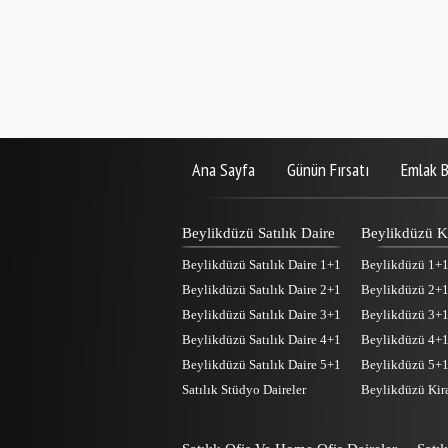
Ana Sayfa
Günün Fırsatı
Emlak B
Beylikdüzü Satılık Daire
Beylikdüzü Ki
Beylikdüzü Satılık Daire 1+1
Beylikdüzü 1+1 
Beylikdüzü Satılık Daire 2+1
Beylikdüzü 2+1 
Beylikdüzü Satılık Daire 3+1
Beylikdüzü 3+1 
Beylikdüzü Satılık Daire 4+1
Beylikdüzü 4+1 
Beylikdüzü Satılık Daire 5+1
Beylikdüzü 5+1 
Satılık Stüdyo Daireler
Beylikdüzü Kira