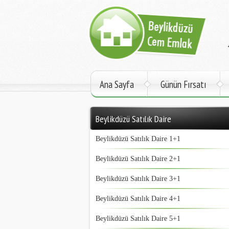
Ana Sayfa
Günün Fırsatı
Beylikdüzü Satılık Daire
Beylikdüzü Satılık Daire 1+1
Beylikdüzü Satılık Daire 2+1
Beylikdüzü Satılık Daire 3+1
Beylikdüzü Satılık Daire 4+1
Beylikdüzü Satılık Daire 5+1