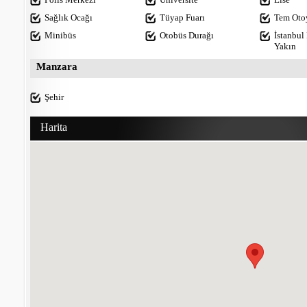
Sağlık Ocağı
Tüyap Fuarı
Tem Oto
Minibüs
Otobüs Durağı
İstanbul
Yakın
Manzara
Şehir
Harita