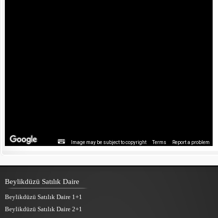
Image may be subject to copyright
Terms
Report a problem
Beylikdüzü Satılık Daire
Beylikdüzü Satılık Daire 1+1
Beylikdüzü Satılık Daire 2+1