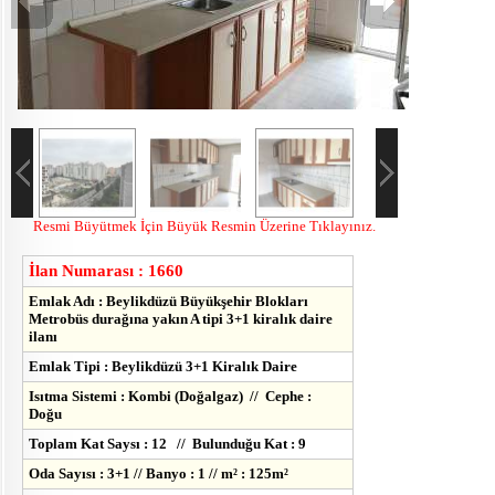
Resmi Büyütmek İçin Büyük Resmin Üzerine Tıklayınız.
İlan Numarası : 1660
Emlak Adı : Beylikdüzü Büyükşehir Blokları
Metrobüs durağına yakın A tipi 3+1 kiralık daire
ilanı
Emlak Tipi : Beylikdüzü 3+1 Kiralık Daire
Isıtma Sistemi : Kombi (Doğalgaz) // Cephe :
Doğu
Toplam Kat Saysı : 12 // Bulunduğu Kat : 9
Oda Sayısı : 3+1 // Banyo : 1 // m² : 125m²