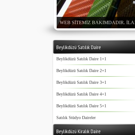
WEB SİTEMİZ BAKIMDADIR. İ
Beylikdüzü Satılık Daire
Beylikdüzü Satılık Daire 1+1
Beylikdüzü Satılık Daire 2+1
Beylikdüzü Satılık Daire 3+1
Beylikdüzü Satılık Daire 4+1
Beylikdüzü Satılık Daire 5+1
Satılık Stüdyo Daireler
Beylikdüzü Kiralık Daire