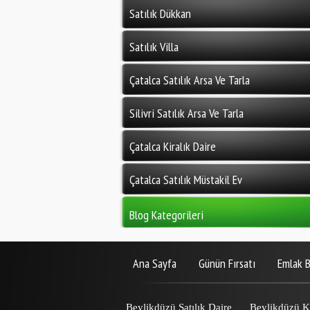
Satılık Dükkan
Satılık Villa
Çatalca Satılık Arsa Ve Tarla
Silivri Satılık Arsa Ve Tarla
Çatalca Kiralık Daire
Çatalca Satılık Müstakil Ev
Blog Kategorileri
Ana Sayfa
Günün Fırsatı
Emlak B
Beylikdüzü Satılık Daire
Beylikdüzü Ki